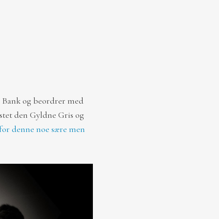
ges Bank og beordrer med
jestet den Gyldne Gris og
for denne noe sære men