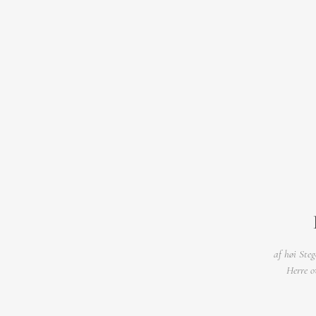
af høi Ste
Herre o