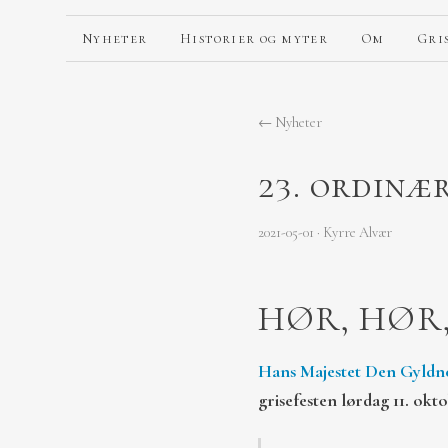
Nyheter
Historier og myter
Om
Gri
←
Nyheter
23. ordinæ
2021-05-01 · Kyrre Alvær
HØR, HØR,
Hans Majestet Den Gyldn
grisefesten lørdag 11. okt