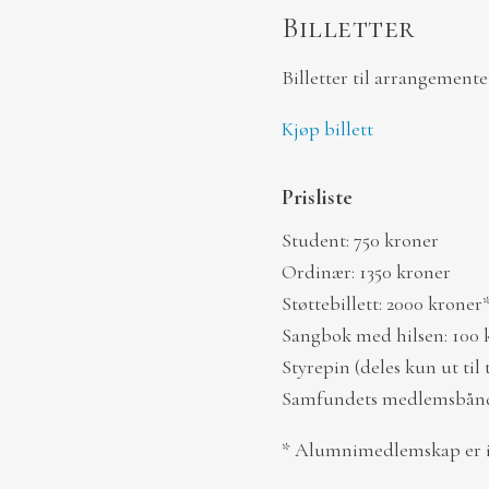
Billetter
Billetter til arrangemente
Kjøp billett
Prisliste
Student: 750 kroner
Ordinær: 1350 kroner
Støttebillett: 2000 kroner
Sangbok med hilsen: 100 
Styrepin (deles kun ut ti
Samfundets medlemsbånd
* Alumnimedlemskap er ink