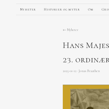
Nyheter
Historier og myter
Om
Gri
←
Nyheter
Hans Majes
23. ordinær
2025-01-12 · Jonas Braathen