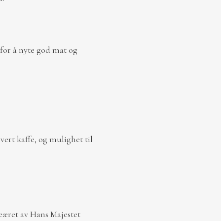
 for å nyte god mat og
vert kaffe, og mulighet til
eæret av Hans Majestet