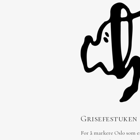
Grisefestuken
For å markere Oslo som e