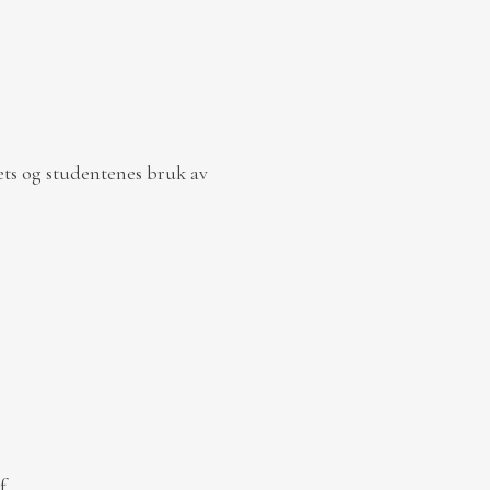
ts og studentenes bruk av
f.