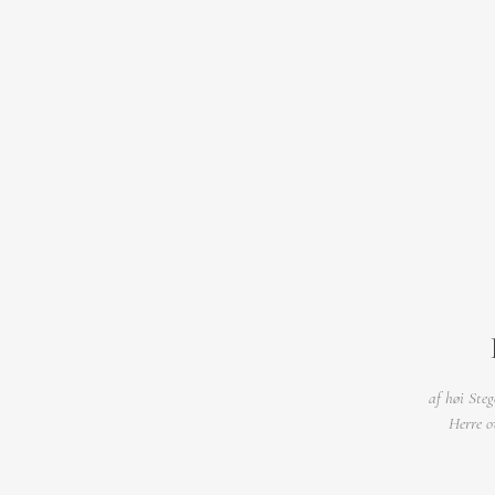
af høi Ste
Herre o