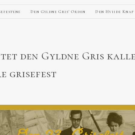
sefestene
Den Gyldne Gris' Orden
Den Hviide Knap
tet den Gyldne Gris kalle
e grisefest